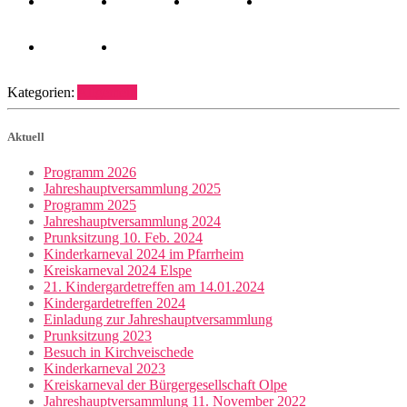
Kategorien:
Allgemein
Aktuell
Programm 2026
Jahreshauptversammlung 2025
Programm 2025
Jahreshauptversammlung 2024
Prunksitzung 10. Feb. 2024
Kinderkarneval 2024 im Pfarrheim
Kreiskarneval 2024 Elspe
21. Kindergardetreffen am 14.01.2024
Kindergardetreffen 2024
Einladung zur Jahreshauptversammlung
Prunksitzung 2023
Besuch in Kirchveischede
Kinderkarneval 2023
Kreiskarneval der Bürgergesellschaft Olpe
Jahreshauptversammlung 11. November 2022