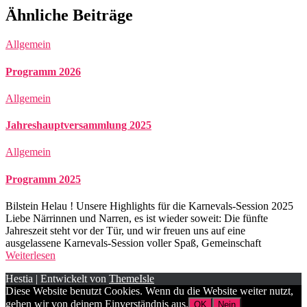
Ähnliche Beiträge
Allgemein
Programm 2026
Allgemein
Jahreshauptversammlung 2025
Allgemein
Programm 2025
Bilstein Helau ! Unsere Highlights für die Karnevals-Session 2025
Liebe Närrinnen und Narren, es ist wieder soweit: Die fünfte
Jahreszeit steht vor der Tür, und wir freuen uns auf eine
ausgelassene Karnevals-Session voller Spaß, Gemeinschaft
Weiterlesen
Hestia | Entwickelt von
ThemeIsle
Diese Website benutzt Cookies. Wenn du die Website weiter nutzt,
gehen wir von deinem Einverständnis aus.
OK
Nein