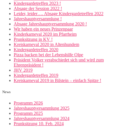
Kindergardetreffen 2023 !
Absage der Session 2022 !
Leider, leider…. Absage Kindergardetreffen 2022
Jahreshauptversammlung !
Absage Jahreshauptversammlung 2020 !
Wir haben ein neues Prinzenpaar
Kinderkarneval 2020 im Pfarrheim
Prunksitzung in KV !
Kreiskarneval 2020 in Altenhundem
Kindergardetreffen 2020
Pizza backen bei der Lebenshilfe Olpe
Präsident Volker verabschiedet sich und wird zum
Ehrenpräsident !
JHV 2019
Kindergardetreffen 2019
Kreiskarneval 2019 in Bilstein – einfach Spitze !
News
Programm 2026
Jahreshauptversammlung 2025
Programm 2025
Jahreshauptversammlung 2024
Prunksitzung 10. Feb. 2024