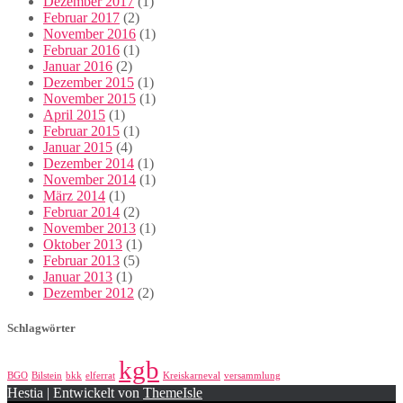
Dezember 2017
(1)
Februar 2017
(2)
November 2016
(1)
Februar 2016
(1)
Januar 2016
(2)
Dezember 2015
(1)
November 2015
(1)
April 2015
(1)
Februar 2015
(1)
Januar 2015
(4)
Dezember 2014
(1)
November 2014
(1)
März 2014
(1)
Februar 2014
(2)
November 2013
(1)
Oktober 2013
(1)
Februar 2013
(5)
Januar 2013
(1)
Dezember 2012
(2)
Schlagwörter
kgb
BGO
Bilstein
bkk
elferrat
Kreiskarneval
versammlung
Hestia | Entwickelt von
ThemeIsle