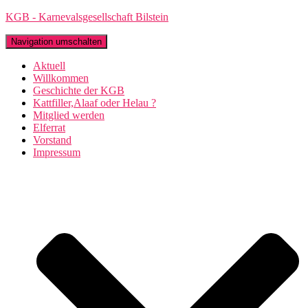
KGB - Karnevalsgesellschaft Bilstein
Navigation umschalten
Aktuell
Willkommen
Geschichte der KGB
Kattfiller,Alaaf oder Helau ?
Mitglied werden
Elferrat
Vorstand
Impressum