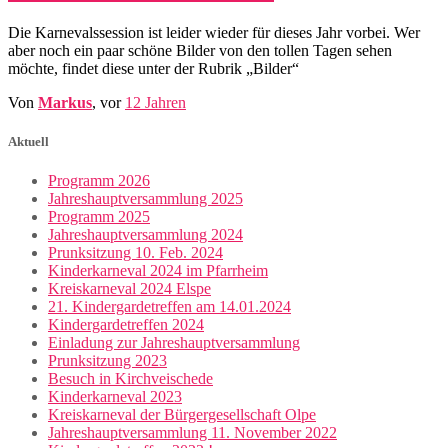
Die Karnevalssession ist leider wieder für dieses Jahr vorbei. Wer
aber noch ein paar schöne Bilder von den tollen Tagen sehen
möchte, findet diese unter der Rubrik „Bilder“
Von
Markus
, vor
12 Jahren
Aktuell
Programm 2026
Jahreshauptversammlung 2025
Programm 2025
Jahreshauptversammlung 2024
Prunksitzung 10. Feb. 2024
Kinderkarneval 2024 im Pfarrheim
Kreiskarneval 2024 Elspe
21. Kindergardetreffen am 14.01.2024
Kindergardetreffen 2024
Einladung zur Jahreshauptversammlung
Prunksitzung 2023
Besuch in Kirchveischede
Kinderkarneval 2023
Kreiskarneval der Bürgergesellschaft Olpe
Jahreshauptversammlung 11. November 2022