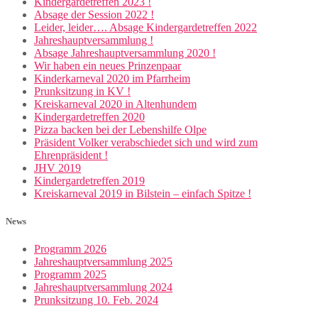
Kindergardetreffen 2023 !
Absage der Session 2022 !
Leider, leider…. Absage Kindergardetreffen 2022
Jahreshauptversammlung !
Absage Jahreshauptversammlung 2020 !
Wir haben ein neues Prinzenpaar
Kinderkarneval 2020 im Pfarrheim
Prunksitzung in KV !
Kreiskarneval 2020 in Altenhundem
Kindergardetreffen 2020
Pizza backen bei der Lebenshilfe Olpe
Präsident Volker verabschiedet sich und wird zum
Ehrenpräsident !
JHV 2019
Kindergardetreffen 2019
Kreiskarneval 2019 in Bilstein – einfach Spitze !
News
Programm 2026
Jahreshauptversammlung 2025
Programm 2025
Jahreshauptversammlung 2024
Prunksitzung 10. Feb. 2024