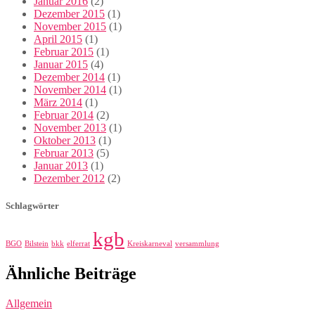
Januar 2016
(2)
Dezember 2015
(1)
November 2015
(1)
April 2015
(1)
Februar 2015
(1)
Januar 2015
(4)
Dezember 2014
(1)
November 2014
(1)
März 2014
(1)
Februar 2014
(2)
November 2013
(1)
Oktober 2013
(1)
Februar 2013
(5)
Januar 2013
(1)
Dezember 2012
(2)
Schlagwörter
kgb
BGO
Bilstein
bkk
elferrat
Kreiskarneval
versammlung
Ähnliche Beiträge
Allgemein