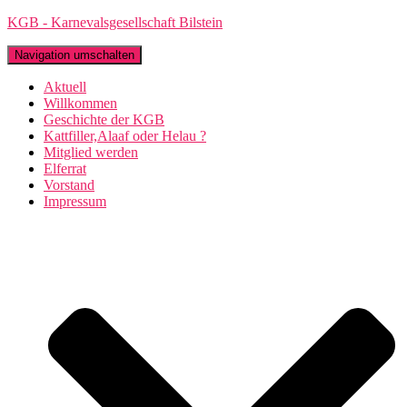
KGB - Karnevalsgesellschaft Bilstein
Navigation umschalten
Aktuell
Willkommen
Geschichte der KGB
Kattfiller,Alaaf oder Helau ?
Mitglied werden
Elferrat
Vorstand
Impressum