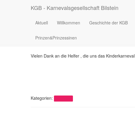
KGB - Karnevalsgesellschaft Bilstein
Kin
Aktuell
Willkommen
Geschichte der KGB
Prinzen&Prinzessinen
Vielen Dank an die Helfer , die uns das Kinderkarneva
Kategorien:
Allgemein