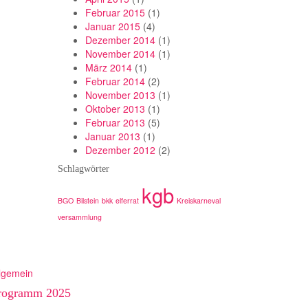
Februar 2015
(1)
Januar 2015
(4)
Dezember 2014
(1)
November 2014
(1)
März 2014
(1)
Februar 2014
(2)
November 2013
(1)
Oktober 2013
(1)
Februar 2013
(5)
Januar 2013
(1)
Dezember 2012
(2)
Schlagwörter
kgb
BGO
Bilstein
bkk
elferrat
Kreiskarneval
versammlung
lgemein
rogramm 2025