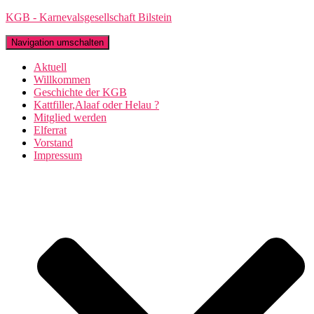
KGB - Karnevalsgesellschaft Bilstein
Navigation umschalten
Aktuell
Willkommen
Geschichte der KGB
Kattfiller,Alaaf oder Helau ?
Mitglied werden
Elferrat
Vorstand
Impressum