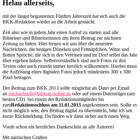
Helau allerseits,
mit der längst begonnenen Fünften Jahreszeit hat sich auch die
BKK-Redaktion wieder an die Arbeit gemacht.
Zeit also wie in jedem Jahr einen Aufruf zu starten und alle
Bilsteiner und Bilsteinerinnen um ihren Beitrag zur nächsten
Zeitung zu bitten. Hier freuen wir uns über die neuesten
Nachrichten, die lustigen Döneken und Fettnäpfchen, Witze und
flotten Sprüche, die sich in den Vereinen und im Dorf selbst das Jahr
über ergeben haben. Selbstverständlich sind auch Fotos zu den
Texten oder auch einzeln immer herzlich willkommen. Hierbei muss
die Auflösung eines digitalen Fotos jedoch mindestens 300 x 300
Pixel betragen.
Der Beitrag zum BKK 2013 sollte möglichst als Datei per Email
an
michaelmoll@bilstein-online.de
oder auf einem Datenträger (am
besten CD) bei einem der Redaktionsmitglieder bis
zum
Redaktionsschluss am 11.01.2013
angekommen sein. Sollte es
nicht möglich sein, den Beitrag digital zu übermitteln, bitte ich um
kurze Rückmeldung. Da finden wir dann sicher auch einen Weg.
Vorab schon ein herzliches Dankeschön an alle Autoren!
Mit närrischen Grüßen