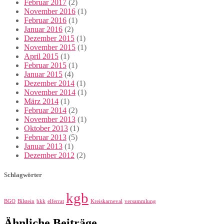
Februar 2017
(2)
November 2016
(1)
Februar 2016
(1)
Januar 2016
(2)
Dezember 2015
(1)
November 2015
(1)
April 2015
(1)
Februar 2015
(1)
Januar 2015
(4)
Dezember 2014
(1)
November 2014
(1)
März 2014
(1)
Februar 2014
(2)
November 2013
(1)
Oktober 2013
(1)
Februar 2013
(5)
Januar 2013
(1)
Dezember 2012
(2)
Schlagwörter
kgb
BGO
Bilstein
bkk
elferrat
Kreiskarneval
versammlung
Ähnliche Beiträge