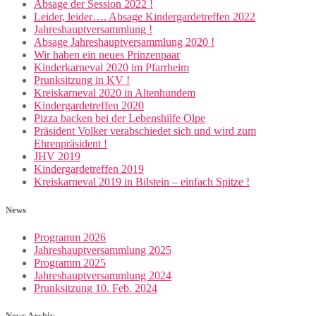
Absage der Session 2022 !
Leider, leider…. Absage Kindergardetreffen 2022
Jahreshauptversammlung !
Absage Jahreshauptversammlung 2020 !
Wir haben ein neues Prinzenpaar
Kinderkarneval 2020 im Pfarrheim
Prunksitzung in KV !
Kreiskarneval 2020 in Altenhundem
Kindergardetreffen 2020
Pizza backen bei der Lebenshilfe Olpe
Präsident Volker verabschiedet sich und wird zum
Ehrenpräsident !
JHV 2019
Kindergardetreffen 2019
Kreiskarneval 2019 in Bilstein – einfach Spitze !
News
Programm 2026
Jahreshauptversammlung 2025
Programm 2025
Jahreshauptversammlung 2024
Prunksitzung 10. Feb. 2024
News Archiv