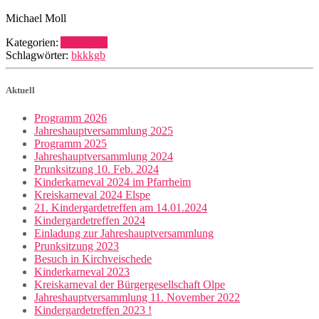
Michael Moll
Kategorien:
Allgemein
Schlagwörter:
bkk
kgb
Aktuell
Programm 2026
Jahreshauptversammlung 2025
Programm 2025
Jahreshauptversammlung 2024
Prunksitzung 10. Feb. 2024
Kinderkarneval 2024 im Pfarrheim
Kreiskarneval 2024 Elspe
21. Kindergardetreffen am 14.01.2024
Kindergardetreffen 2024
Einladung zur Jahreshauptversammlung
Prunksitzung 2023
Besuch in Kirchveischede
Kinderkarneval 2023
Kreiskarneval der Bürgergesellschaft Olpe
Jahreshauptversammlung 11. November 2022
Kindergardetreffen 2023 !